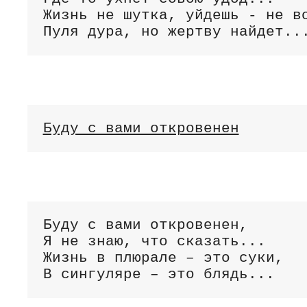
Жизнь не шутка, уйдешь - не во
Пуля дура, но жертву найдет..
Буду с вами откровенен
Буду с вами откровенен,

Я не знаю, что сказать...

Жизнь в плюрале – это суки,

В сингуляре – это блядь...