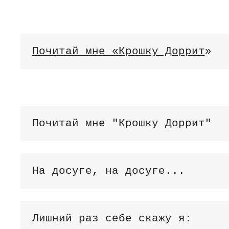
Почитай мне «Крошку Доррит
»
Почитай мне "Крошку Доррит"
На досуге, на досуге...
Лишний раз себе скажу я: