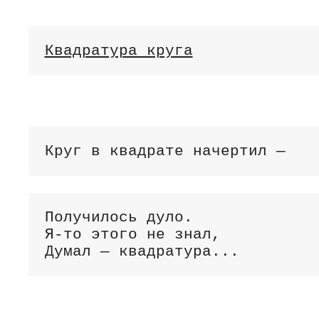
Квадратура круга
Круг в квадрате начертил —
Получилось дуло.

Я-то этого не знал,

Думал — квадратура...