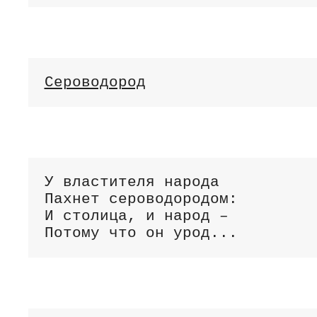
Сероводород
У властителя народа

Пахнет сероводородом:

И столица, и народ –

Потому что он урод...