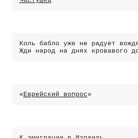
Частушка
Коль бабло уже не радует вождя
Жди народ на днях кровавого д
«
Еврейский вопрос
»
К эмиграции в Израиль