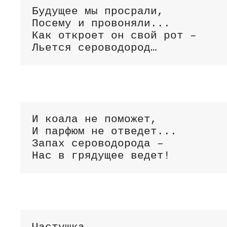
Будущее мы просрали,

Посему и провоняли...

Как откроет он свой рот – 

Льется сероводород…
И коала не поможет,

И парфюм не отведет...

Запах сероводорода – 

Нас в грядущее ведет!