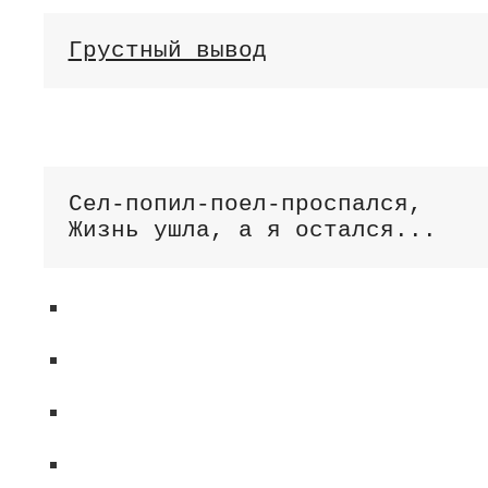
Грустный вывод
Сел-попил-поел-проспался,

Жизнь ушла, а я остался...