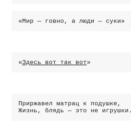
«Мир — говно, а люди — суки»
«
Здесь вот так вот
»
Приржавел матрац к подушке,

Жизнь, блядь — это не игрушки