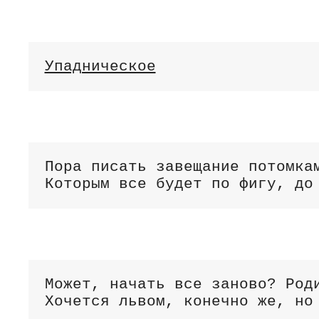
Упадническое
Пора писать завещание потомкам
Которым все будет по фигу, до
Может, начать все заново? Роди
Хочется львом, конечно же, но