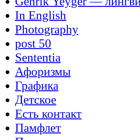
Genrik Yeyger — лингви
In English
Photography
post 50
Sententia
Афоризмы
Графика
Детское
Есть контакт
Памфлет