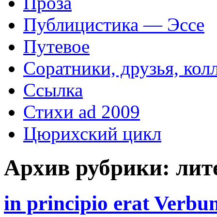
Проза
Публицистика — Эссе
Путевое
Соратники, друзья, кол
Ссылка
Стихи ad 2009
Цюрихский цикл
Архив рубрики:
лит
in principio erat Verbu