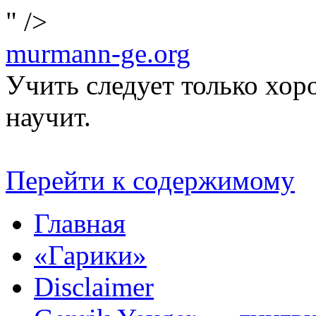
" />
murmann-ge.org
Учить следует только хо
научит.
Перейти к содержимому
Главная
«Гарики»
Disclaimer