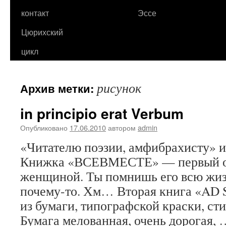
контакт
Эссе
Цюрихский
цикл
рисунок
Архив метки:
in principio erat Verbum
Опубликовано
17.06.2010
автором
admin
«Читателю поэзии, амфибрахисту» и
Книжка «ВСЕВМЕСТЕ» — первый оп
женщиной. Ты помнишь его всю жиз
почему-то. Хм… Вторая книга «AD
из бумаги, типографской краски, ст
Бумага мелованная, очень дорогая,