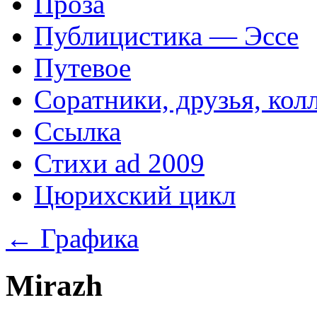
Проза
Публицистика — Эссе
Путевое
Соратники, друзья, кол
Ссылка
Стихи ad 2009
Цюрихский цикл
←
Графика
Mirazh