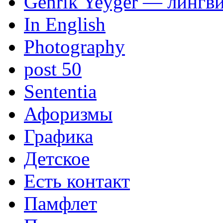
Genrik Yeyger — лингви
In English
Photography
post 50
Sententia
Афоризмы
Графика
Детское
Есть контакт
Памфлет