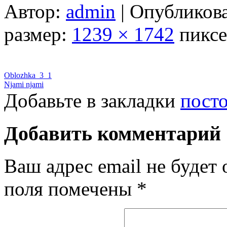
Автор:
admin
|
Опубликов
размер:
1239 × 1742
пиксе
Oblozhka_3_1
Njami njami
Добавьте в закладки
пост
Добавить комментарий
Ваш адрес email не будет 
поля помечены
*