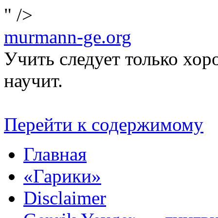
" />
murmann-ge.org
Учить следует только хо
научит.
Перейти к содержимому
Главная
«Гарики»
Disclaimer