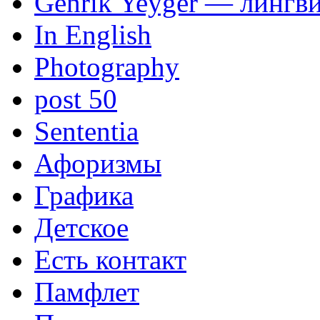
Genrik Yeyger — лингви
In English
Photography
post 50
Sententia
Афоризмы
Графика
Детское
Есть контакт
Памфлет