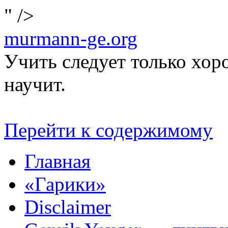
" />
murmann-ge.org
Учить следует только хо
научит.
Перейти к содержимому
Главная
«Гарики»
Disclaimer