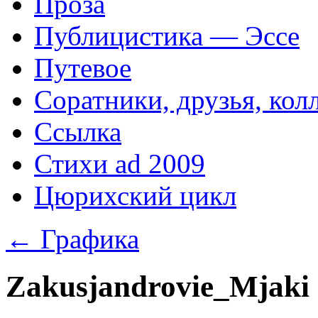
Проза
Публицистика — Эссе
Путевое
Соратники, друзья, кол
Ссылка
Стихи ad 2009
Цюрихский цикл
←
Графика
Zakusjandrovie_Mjaki